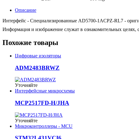
Описание
Интерфейс - Специализированные AD5700-1ACPZ-RL7 - оригинал
Информация и изображение служат в ознакомительных целях, с
Похожие товары
Цифровые изоляторы
ADM2483BRWZ
Уточняйте
Интерфейсные микросхемы
MCP2517FD-H/JHA
Уточняйте
Микроконтроллеры - MCU
STM32L431VCI6