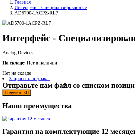
Главная
Интерфейс - Специализированные
AD5700-1ACPZ-RL7
Интерфейс - Специализирова
Analog Devices
На складе:
Нет в наличии
Нет на складе
Запросить под заказ
Отправьте нам файл со списком позици
Получить КП
Наши преимущества
Гарантия на комплектующие 12 месяце