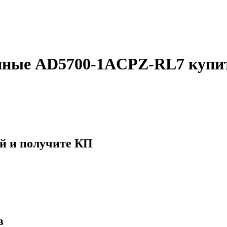
нные AD5700-1ACPZ-RL7 купи
й и получите КП
в