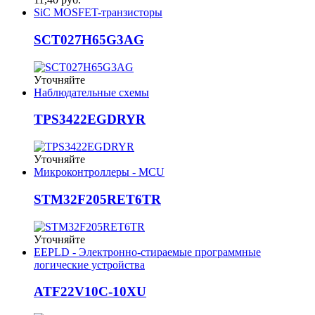
SiC MOSFET-транзисторы
SCT027H65G3AG
Уточняйте
Наблюдательные схемы
TPS3422EGDRYR
Уточняйте
Микроконтроллеры - MCU
STM32F205RET6TR
Уточняйте
EEPLD - Электронно-стираемые программные
логические устройства
ATF22V10C-10XU