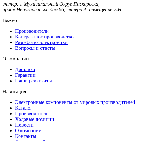
вн.тер. г. Муниципальный Округ Пискаревка,
пр-кт Непокорённых, дом 66, литера А, помещение 7-Н
Важно
Производители
Контрактное производство
Разработка электроники
Вопросы и ответы
О компании
Доставка
Гарантии
Наши реквизиты
Навигация
Электронные компоненты от мировых производителей
Каталог
Производители
Ходовые позиции
Новости
О компании
Контакты