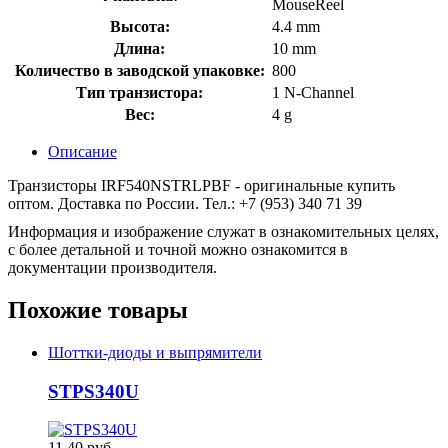
MouseReel
Высота:
4.4 mm
Длина:
10 mm
Количество в заводской упаковке:
800
Тип транзистора:
1 N-Channel
Вес:
4 g
Описание
Транзисторы IRF540NSTRLPBF - оригинальные купить
оптом. Доставка по России. Тел.: +7 (953) 340 71 39
Информация и изображение служат в ознакомительных целях,
с более детальной и точной можно ознакомится в
документации производителя.
Похожие товары
Шоттки-диоды и выпрямители
STPS340U
11,40 руб.