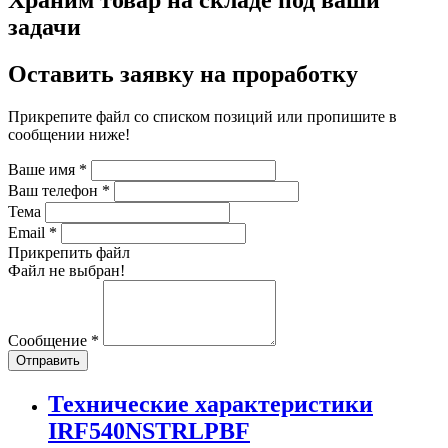
Храним товар на складе под ваши
задачи
Оставить заявку на проработку
Прикрепите файл со списком позиций или пропишите в
сообщении ниже!
Ваше имя
*
Ваш телефон
*
Тема
Email
*
Прикрепить файл
Файл не выбран!
Сообщение
*
Отправить
Технические характеристики
IRF540NSTRLPBF