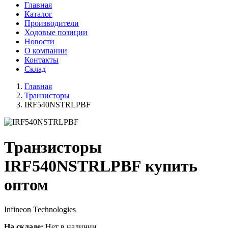
Главная
Каталог
Производители
Ходовые позиции
Новости
О компании
Контакты
Склад
Главная
Транзисторы
IRF540NSTRLPBF
Транзисторы
IRF540NSTRLPBF купить
оптом
Infineon Technologies
На складе:
Нет в наличии