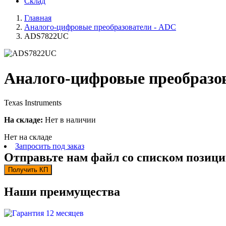
Склад
Главная
Аналого-цифровые преобразователи - ADC
ADS7822UC
Аналого-цифровые преобразо
Texas Instruments
На складе:
Нет в наличии
Нет на складе
Запросить под заказ
Отправьте нам файл со списком позици
Получить КП
Наши преимущества