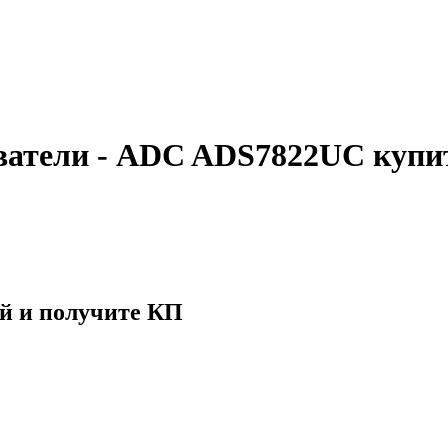
ватели - ADC ADS7822UC купи
й и получите КП