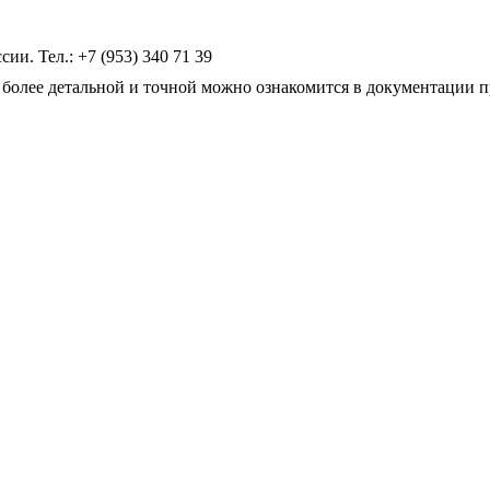
и. Тел.: +7 (953) 340 71 39
более детальной и точной можно ознакомится в документации п