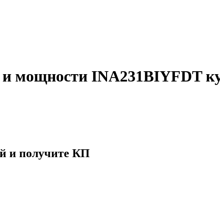
 и мощности INA231BIYFDT к
й и получите КП