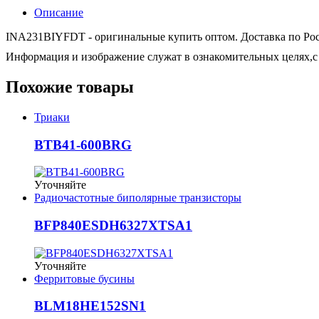
Описание
INA231BIYFDT - оригинальные купить оптом. Доставка по Росси
Информация и изображение служат в ознакомительных целях,с 
Похожие товары
Триаки
BTB41-600BRG
Уточняйте
Радиочастотные биполярные транзисторы
BFP840ESDH6327XTSA1
Уточняйте
Ферритовые бусины
BLM18HE152SN1