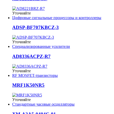
Уточняйте
Цифровые сигнальные процессоры и контроллеры
ADSP-BF707KBCZ-3
Уточняйте
Специализированные усилители
AD8336ACPZ-R7
Уточняйте
RF MOSFET-транзисторы
MRF1K50NR5
Уточняйте
Стандартные часовые осцилляторы