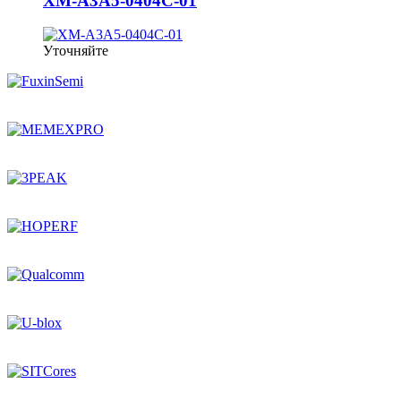
XM-A3A5-0404C-01
Уточняйте