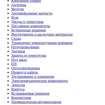
Кабельные сборки
Антенны
Модули
Автомобильные запчасти
Реле
Диоды и тиристоры
Пассивные компоненты
Встроенные решения
Инструменты и расходные материалы
Склад
Управление температурным режимом
Полупроводники
Датчики
Защита от перегрузок
Под заказ
DJI
Оптоэлектроника
Провод и кабель
Тестирование и измерение
Электромеханические компоненты
Энергия
Корпуса
Встраиваемые решения
Коннекторы
Промышленная автоматизация