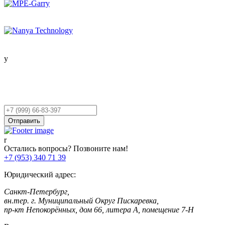
Остались вопросы?
Оставьте заявку,
и мы Вам перезвоним!
Ваш
телефон
Отправить
Остались вопросы? Позвоните нам!
+7 (953) 340 71 39
Юридический адрес:
Санкт-Петербург,
вн.тер. г. Муниципальный Округ Пискаревка,
пр-кт Непокорённых, дом 66, литера А, помещение 7-Н