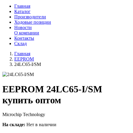
Главная
Каталог
Производители
Ходовые позиции
Новости
О компании
Контакты
Склад
Главная
EEPROM
24LC65-I/SM
EEPROM 24LC65-I/SM
купить оптом
Microchip Technology
На складе:
Нет в наличии