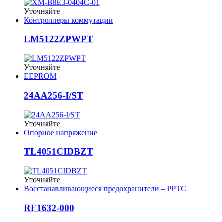
Уточняйте
Контроллеры коммутации
LM5122ZPWPT
Уточняйте
EEPROM
24AA256-I/ST
Уточняйте
Опорное напряжение
TL4051CIDBZT
Уточняйте
Восстанавливающиеся предохранители – PPTC
RF1632-000