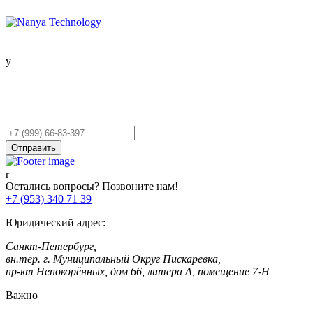
Остались вопросы?
Оставьте заявку,
и мы Вам перезвоним!
Ваш
телефон
Отправить
Остались вопросы? Позвоните нам!
+7 (953) 340 71 39
Юридический адрес:
Санкт-Петербург,
вн.тер. г. Муниципальный Округ Пискаревка,
пр-кт Непокорённых, дом 66, литера А, помещение 7-Н
Важно