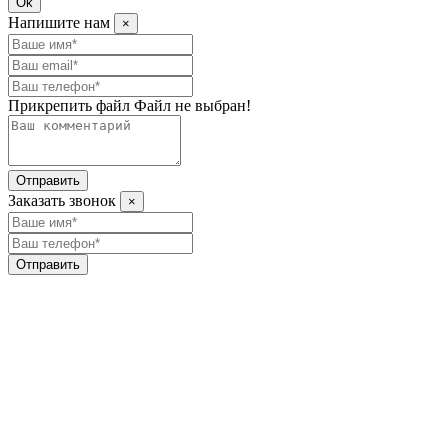
Ok
Напишите нам
×
Прикрепить файл
Файл не выбран!
Отправить
Заказать звонок
×
Отправить