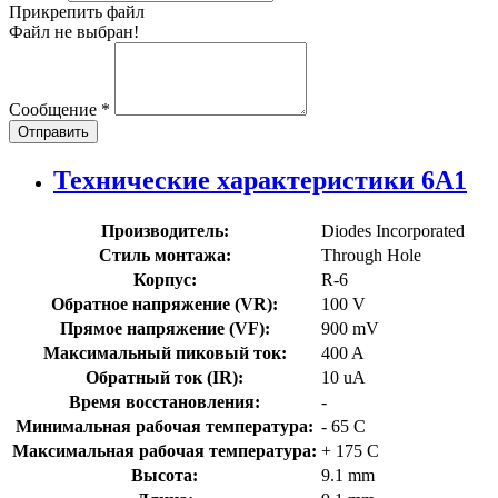
Прикрепить файл
Файл не выбран!
Сообщение
*
Отправить
Технические характеристики 6A1
Производитель:
Diodes Incorporated
Стиль монтажа:
Through Hole
Корпус:
R-6
Обратное напряжение (VR):
100 V
Прямое напряжение (VF):
900 mV
Максимальный пиковый ток:
400 A
Обратный ток (IR):
10 uA
Время восстановления:
-
Минимальная рабочая температура:
- 65 C
Максимальная рабочая температура:
+ 175 C
Высота:
9.1 mm