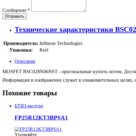
Сообщение
*
Отправить
Технические характеристики BSC0
Производитель:
Infineon Technologies
Упаковка:
Reel
Описание
MOSFET BSC028N06NST - оригинальные купить оптом. Доставка 
Информация и изображение служат в ознакомительных целях, с
Похожие товары
БТИЗ-модули
FP25R12KT3BPSA1
Уточняйте