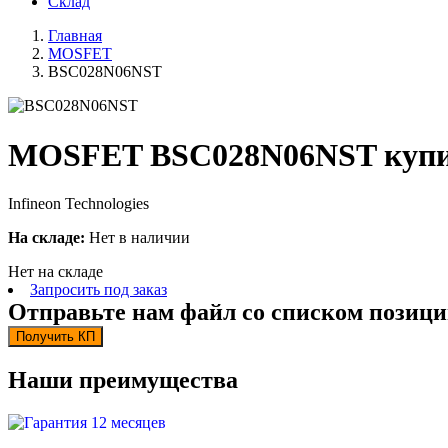
Склад
Главная
MOSFET
BSC028N06NST
MOSFET BSC028N06NST купи
Infineon Technologies
На складе:
Нет в наличии
Нет на складе
Запросить под заказ
Отправьте нам файл со списком позици
Получить КП
Наши преимущества