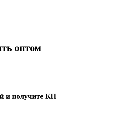
ть оптом
й и получите КП