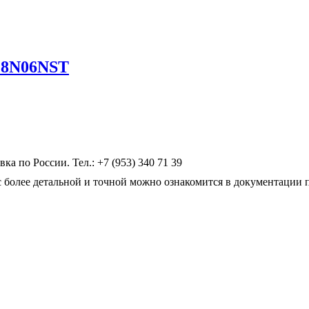
28N06NST
по России. Тел.: +7 (953) 340 71 39
 более детальной и точной можно ознакомится в документации 