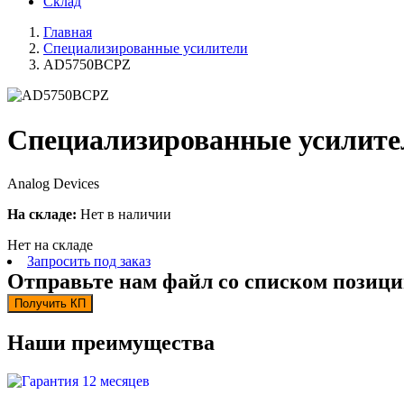
Склад
Главная
Специализированные усилители
AD5750BCPZ
Специализированные усилит
Analog Devices
На складе:
Нет в наличии
Нет на складе
Запросить под заказ
Отправьте нам файл со списком позици
Получить КП
Наши преимущества