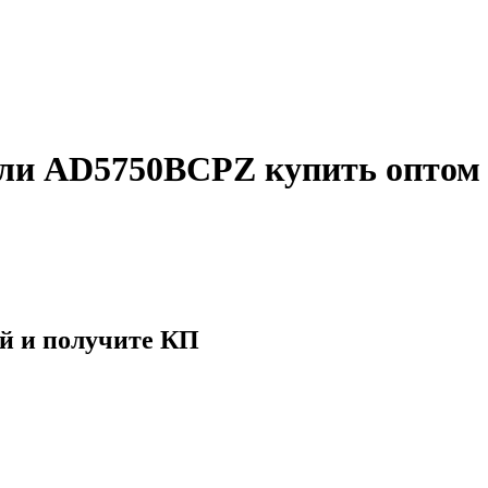
ели AD5750BCPZ купить оптом
й и получите КП