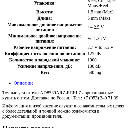
Reel, Cut Tape,
Упаковка:
MouseReel
Высота:
1.5 mm (Max)
Длина:
5 mm (Max)
Максимальное двойное напряжение
+/- 2.5 V
питания:
Минимальное двойное напряжение
+/- 1.35 V
питания:
Рабочее напряжение питания:
2.7 V to 5.5 V
Коэффициент отклонения по питанию:
125 dB
Количество в заводской упаковке:
1000
Усиление напряжения, дБ:
130 dB
Вес:
540 mg
Описание
Точные усилители AD8539ARZ-REEL7 - оригинальные
купить оптом. Доставка по России. Тел.: +7 (953) 340 71 39
Информация и изображение служат в ознакомительных целях,
с более детальной и точной можно ознакомится в
документации производителя.