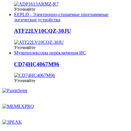
Уточняйте
EEPLD - Электронно-стираемые программные
логические устройства
ATF22LV10CQZ-30JU
Уточняйте
Мультиплексоры переключения ИС
CD74HC4067M96
Уточняйте