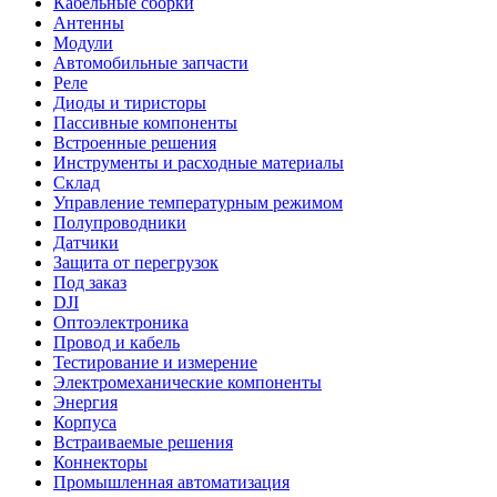
Кабельные сборки
Антенны
Модули
Автомобильные запчасти
Реле
Диоды и тиристоры
Пассивные компоненты
Встроенные решения
Инструменты и расходные материалы
Склад
Управление температурным режимом
Полупроводники
Датчики
Защита от перегрузок
Под заказ
DJI
Оптоэлектроника
Провод и кабель
Тестирование и измерение
Электромеханические компоненты
Энергия
Корпуса
Встраиваемые решения
Коннекторы
Промышленная автоматизация