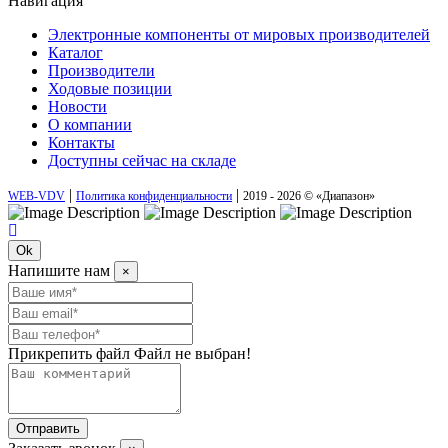
Навигация
Электронные компоненты от мировых производителей
Каталог
Производители
Ходовые позиции
Новости
О компании
Контакты
Доступны сейчас на складе
|
|
WEB-VDV
Политика конфиденциальности
2019 - 2026 © «Диапазон»
Ok
Напишите нам
×
Прикрепить файл
Файл не выбран!
Отправить