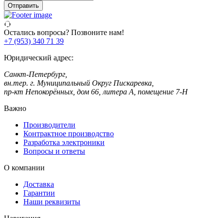
телефон
Отправить
Остались вопросы? Позвоните нам!
+7 (953) 340 71 39
Юридический адрес:
Санкт-Петербург,
вн.тер. г. Муниципальный Округ Пискаревка,
пр-кт Непокорённых, дом 66, литера А, помещение 7-Н
Важно
Производители
Контрактное производство
Разработка электроники
Вопросы и ответы
О компании
Доставка
Гарантии
Наши реквизиты