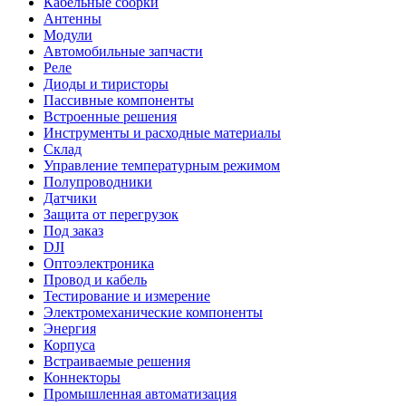
Кабельные сборки
Антенны
Модули
Автомобильные запчасти
Реле
Диоды и тиристоры
Пассивные компоненты
Встроенные решения
Инструменты и расходные материалы
Склад
Управление температурным режимом
Полупроводники
Датчики
Защита от перегрузок
Под заказ
DJI
Оптоэлектроника
Провод и кабель
Тестирование и измерение
Электромеханические компоненты
Энергия
Корпуса
Встраиваемые решения
Коннекторы
Промышленная автоматизация