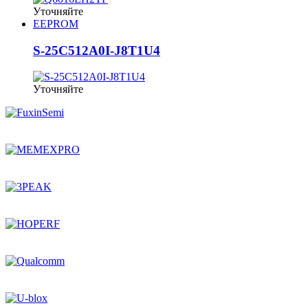
Уточняйте
EEPROM
S-25C512A0I-J8T1U4
Уточняйте