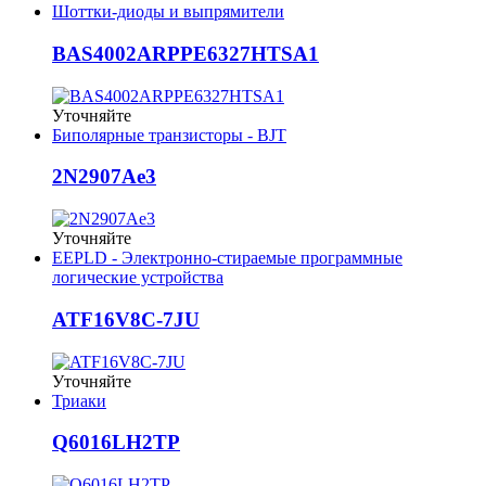
Шоттки-диоды и выпрямители
BAS4002ARPPE6327HTSA1
Уточняйте
Биполярные транзисторы - BJT
2N2907Ae3
Уточняйте
EEPLD - Электронно-стираемые программные
логические устройства
ATF16V8C-7JU
Уточняйте
Триаки
Q6016LH2TP