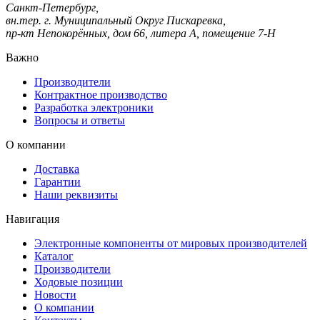
Санкт-Петербург,
вн.тер. г. Муниципальный Округ Пискаревка,
пр-кт Непокорённых, дом 66, литера А, помещение 7-Н
Важно
Производители
Контрактное производство
Разработка электроники
Вопросы и ответы
О компании
Доставка
Гарантии
Наши реквизиты
Навигация
Электронные компоненты от мировых производителей
Каталог
Производители
Ходовые позиции
Новости
О компании