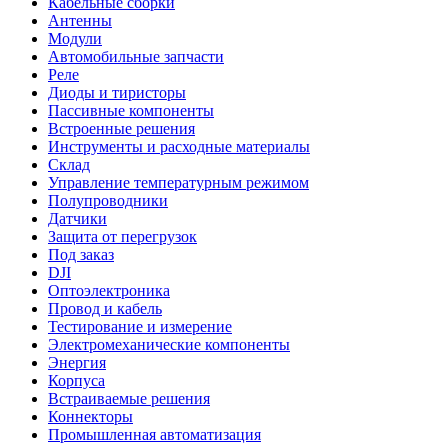
Кабельные сборки
Антенны
Модули
Автомобильные запчасти
Реле
Диоды и тиристоры
Пассивные компоненты
Встроенные решения
Инструменты и расходные материалы
Склад
Управление температурным режимом
Полупроводники
Датчики
Защита от перегрузок
Под заказ
DJI
Оптоэлектроника
Провод и кабель
Тестирование и измерение
Электромеханические компоненты
Энергия
Корпуса
Встраиваемые решения
Коннекторы
Промышленная автоматизация