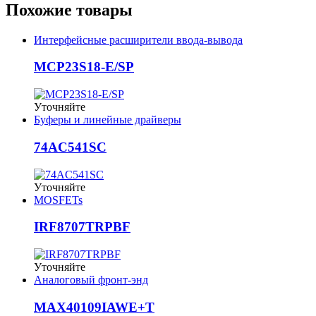
Похожие товары
Интерфейсные расширители ввода-вывода
MCP23S18-E/SP
Уточняйте
Буферы и линейные драйверы
74AC541SC
Уточняйте
MOSFETs
IRF8707TRPBF
Уточняйте
Аналоговый фронт-энд
MAX40109IAWE+T