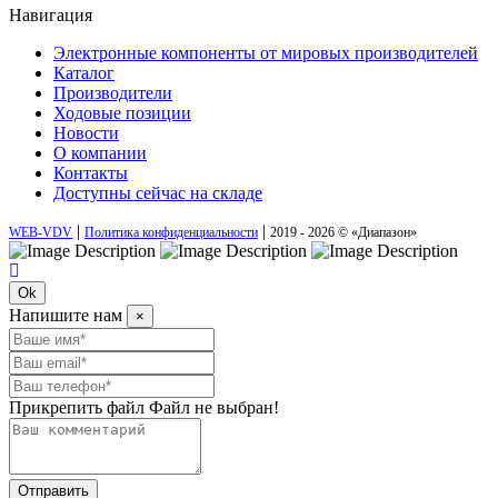
Навигация
Электронные компоненты от мировых производителей
Каталог
Производители
Ходовые позиции
Новости
О компании
Контакты
Доступны сейчас на складе
|
|
WEB-VDV
Политика конфиденциальности
2019 - 2026 © «Диапазон»
Ok
Напишите нам
×
Прикрепить файл
Файл не выбран!
Отправить