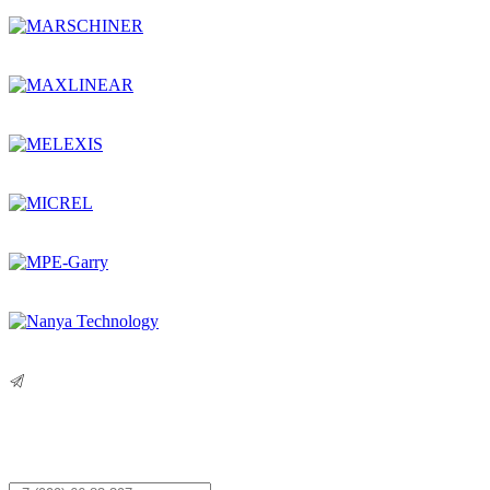
Остались вопросы?
Оставьте заявку,
и мы Вам перезвоним!