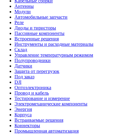
Кабельные сборки
Антенны
Модули
Автомобильные запчасти
Реле
Диоды и тиристоры
Пассивные компоненты
Встроенные решения
Инструменты и расходные материалы
Склад
Управление температурным режимом
Полупроводники
Датчики
Защита от перегрузок
Под заказ
DJI
Оптоэлектроника
Провод и кабель
Тестирование и измерение
Электромеханические компоненты
Энергия
Корпуса
Встраиваемые решения
Коннекторы
Промышленная автоматизация