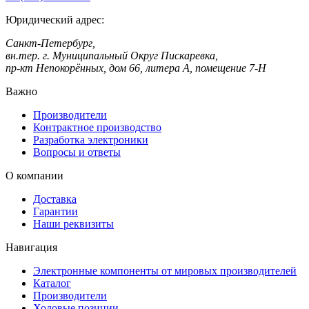
Юридический адрес:
Санкт-Петербург,
вн.тер. г. Муниципальный Округ Пискаревка,
пр-кт Непокорённых, дом 66, литера А, помещение 7-Н
Важно
Производители
Контрактное производство
Разработка электроники
Вопросы и ответы
О компании
Доставка
Гарантии
Наши реквизиты
Навигация
Электронные компоненты от мировых производителей
Каталог
Производители
Ходовые позиции