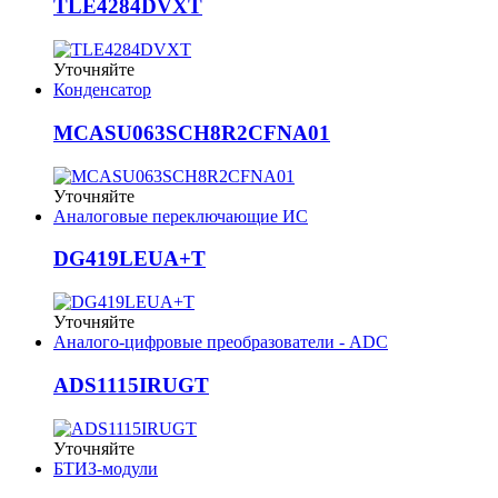
TLE4284DVXT
Уточняйте
Конденсатор
MCASU063SCH8R2CFNA01
Уточняйте
Аналоговые переключающие ИС
DG419LEUA+T
Уточняйте
Аналого-цифровые преобразователи - ADC
ADS1115IRUGT
Уточняйте
БТИЗ-модули