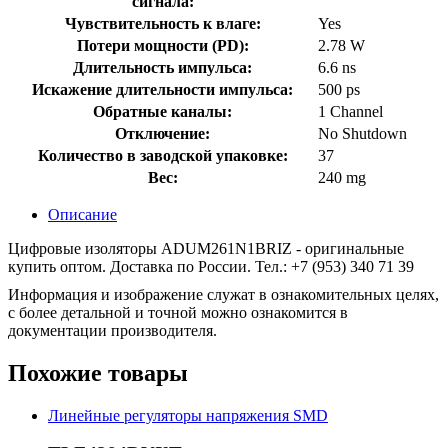
сигнала:
Чувствительность к влаге:
Yes
Потери мощности (PD):
2.78 W
Длительность импульса:
6.6 ns
Искажение длительности импульса:
500 ps
Обратные каналы:
1 Channel
Отключение:
No Shutdown
Количество в заводской упаковке:
37
Вес:
240 mg
Описание
Цифровые изоляторы ADUM261N1BRIZ - оригинальные
купить оптом. Доставка по России. Тел.: +7 (953) 340 71 39
Информация и изображение служат в ознакомительных целях,
с более детальной и точной можно ознакомится в
документации производителя.
Похожие товары
Линейные регуляторы напряжения SMD