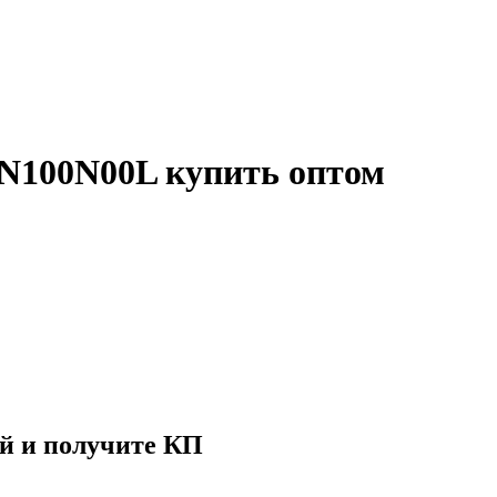
100N00L купить оптом
й и получите КП