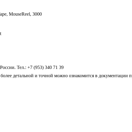
Tape, MouseReel, 3000
t
сии. Тел.: +7 (953) 340 71 39
более детальной и точной можно ознакомится в документации п