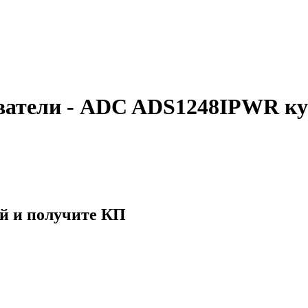
ватели - ADC ADS1248IPWR ку
й и получите КП