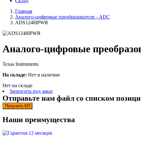
Склад
Главная
Аналого-цифровые преобразователи - ADC
ADS1248IPWR
Аналого-цифровые преобразо
Texas Instruments
На складе:
Нет в наличии
Нет на складе
Запросить под заказ
Отправьте нам файл со списком позици
Получить КП
Наши преимущества