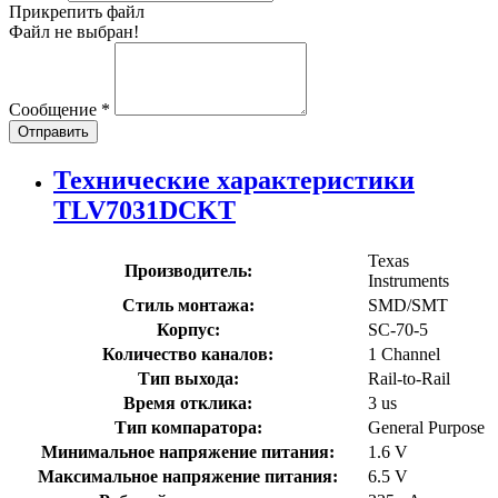
Прикрепить файл
Файл не выбран!
Сообщение
*
Отправить
Технические характеристики
TLV7031DCKT
Texas
Производитель:
Instruments
Стиль монтажа:
SMD/SMT
Корпус:
SC-70-5
Количество каналов:
1 Channel
Тип выхода:
Rail-to-Rail
Время отклика:
3 us
Тип компаратора:
General Purpose
Минимальное напряжение питания:
1.6 V
Максимальное напряжение питания:
6.5 V