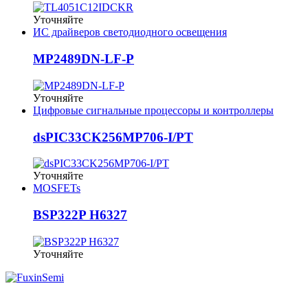
Уточняйте
ИС драйверов светодиодного освещения
MP2489DN-LF-P
Уточняйте
Цифровые сигнальные процессоры и контроллеры
dsPIC33CK256MP706-I/PT
Уточняйте
MOSFETs
BSP322P H6327
Уточняйте