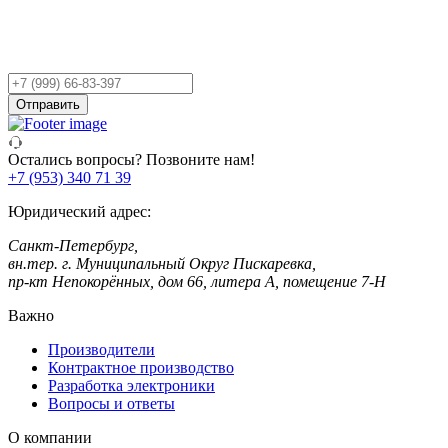
Остались вопросы?
Оставьте заявку,
и мы Вам перезвоним!
Ваш
телефон
Отправить
Остались вопросы? Позвоните нам!
+7 (953) 340 71 39
Юридический адрес:
Санкт-Петербург,
вн.тер. г. Муниципальный Округ Пискаревка,
пр-кт Непокорённых, дом 66, литера А, помещение 7-Н
Важно
Производители
Контрактное производство
Разработка электроники
Вопросы и ответы
О компании