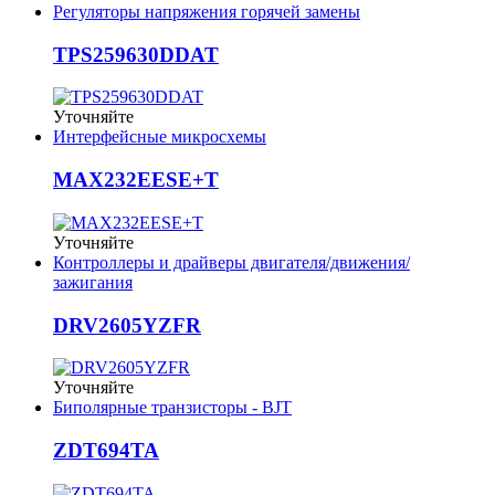
Регуляторы напряжения горячей замены
TPS259630DDAT
Уточняйте
Интерфейсные микросхемы
MAX232EESE+T
Уточняйте
Контроллеры и драйверы двигателя/движения/
зажигания
DRV2605YZFR
Уточняйте
Биполярные транзисторы - BJT
ZDT694TA