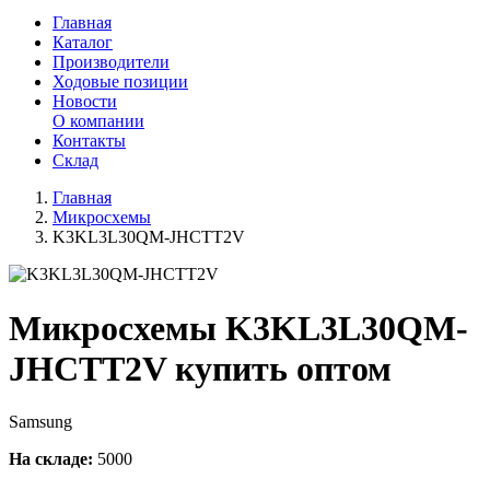
Главная
Каталог
Производители
Ходовые позиции
Новости
О компании
Контакты
Склад
Главная
Микросхемы
K3KL3L30QM-JHCTT2V
Микросхемы K3KL3L30QM-
JHCTT2V купить оптом
Samsung
На складе:
5000