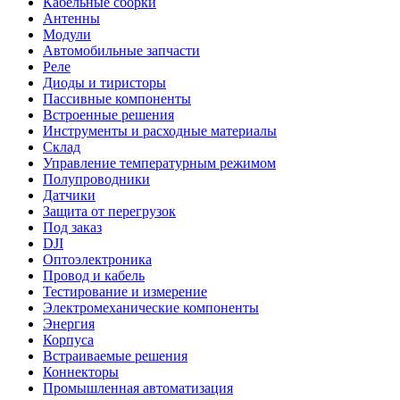
Кабельные сборки
Антенны
Модули
Автомобильные запчасти
Реле
Диоды и тиристоры
Пассивные компоненты
Встроенные решения
Инструменты и расходные материалы
Склад
Управление температурным режимом
Полупроводники
Датчики
Защита от перегрузок
Под заказ
DJI
Оптоэлектроника
Провод и кабель
Тестирование и измерение
Электромеханические компоненты
Энергия
Корпуса
Встраиваемые решения
Коннекторы
Промышленная автоматизация