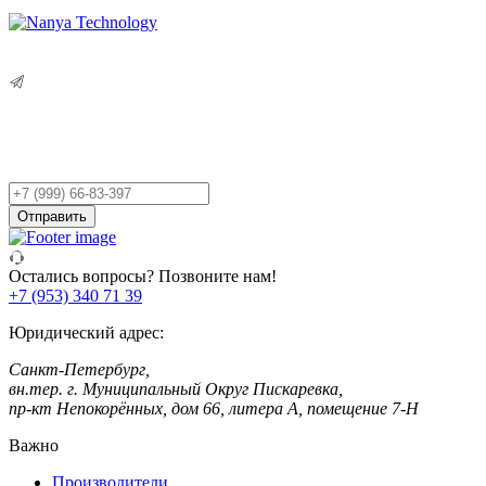
Остались вопросы?
Оставьте заявку,
и мы Вам перезвоним!
Ваш
телефон
Отправить
Остались вопросы? Позвоните нам!
+7 (953) 340 71 39
Юридический адрес:
Санкт-Петербург,
вн.тер. г. Муниципальный Округ Пискаревка,
пр-кт Непокорённых, дом 66, литера А, помещение 7-Н
Важно
Производители