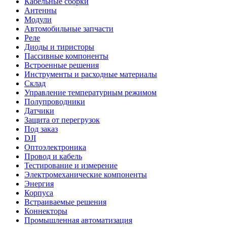
Кабельные сборки
Антенны
Модули
Автомобильные запчасти
Реле
Диоды и тиристоры
Пассивные компоненты
Встроенные решения
Инструменты и расходные материалы
Склад
Управление температурным режимом
Полупроводники
Датчики
Защита от перегрузок
Под заказ
DJI
Оптоэлектроника
Провод и кабель
Тестирование и измерение
Электромеханические компоненты
Энергия
Корпуса
Встраиваемые решения
Коннекторы
Промышленная автоматизация