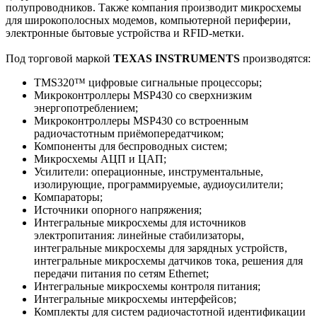
полупроводников. Также компания производит микросхемы
для широкополосных модемов, компьютерной периферии,
электронные бытовые устройства и RFID-метки.
Под торговой маркой
TEXAS INSTRUMENTS
производятся:
TMS320™ цифровые сигнальные процессоры;
Микроконтроллеры MSP430 со сверхнизким
энергопотреблением;
Микроконтроллеры MSP430 со встроенным
радиочастотным приёмопередатчиком;
Компоненты для беспроводных систем;
Микросхемы АЦП и ЦАП;
Усилители: операционные, инструментальные,
изолирующие, программируемые, аудиоусилители;
Компараторы;
Источники опорного напряжения;
Интегральные микросхемы для источников
электропитания: линейные стабилизаторы,
интегральные микросхемы для зарядных устройств,
интегральные микросхемы датчиков тока, решения для
передачи питания по сетям Ethernet;
Интегральные микросхемы контроля питания;
Интегральные микросхемы интерфейсов;
Комплекты для систем радиочастотной идентификации