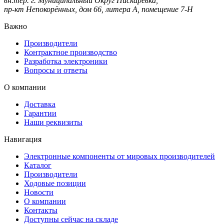
вн.тер. г. Муниципальный Округ Пискаревка,
пр-кт Непокорённых, дом 66, литера А, помещение 7-Н
Важно
Производители
Контрактное производство
Разработка электроники
Вопросы и ответы
О компании
Доставка
Гарантии
Наши реквизиты
Навигация
Электронные компоненты от мировых производителей
Каталог
Производители
Ходовые позиции
Новости
О компании
Контакты
Доступны сейчас на складе