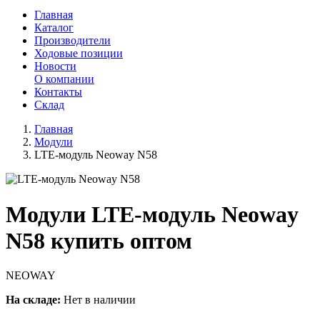
Главная
Каталог
Производители
Ходовые позиции
Новости
О компании
Контакты
Склад
Главная
Модули
LTE-модуль Neoway N58
Модули LTE-модуль Neoway
N58 купить оптом
NEOWAY
На складе:
Нет в наличии