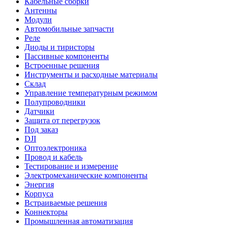
Кабельные сборки
Антенны
Модули
Автомобильные запчасти
Реле
Диоды и тиристоры
Пассивные компоненты
Встроенные решения
Инструменты и расходные материалы
Склад
Управление температурным режимом
Полупроводники
Датчики
Защита от перегрузок
Под заказ
DJI
Оптоэлектроника
Провод и кабель
Тестирование и измерение
Электромеханические компоненты
Энергия
Корпуса
Встраиваемые решения
Коннекторы
Промышленная автоматизация