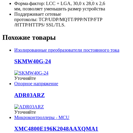
Форма-фактор: LCC + LGA, 30,0 х 28,0 х 2,6
мм, позволяет уменьшить размер устройства
Поддерживает сетевые
протоколы: TCP/UDP/MQTT/PPP/NTP/FTP
/HTTP/HTTPS/ SSL/TLS.
Похожие товары
Изолированные преобразователи постоянного тока
SKMW40G-24
Уточняйте
Опорное напряжение
ADR03ARZ
Уточняйте
Микроконтроллеры - MCU
XMC4800E196K2048AAXQMA1