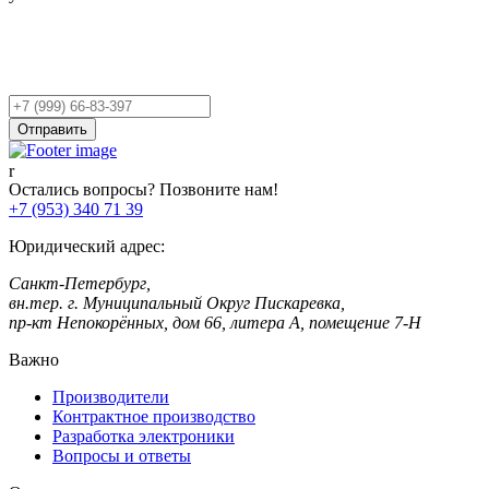
Остались вопросы?
Оставьте заявку,
и мы Вам перезвоним!
Ваш
телефон
Отправить
Остались вопросы? Позвоните нам!
+7 (953) 340 71 39
Юридический адрес:
Санкт-Петербург,
вн.тер. г. Муниципальный Округ Пискаревка,
пр-кт Непокорённых, дом 66, литера А, помещение 7-Н
Важно
Производители
Контрактное производство
Разработка электроники
Вопросы и ответы