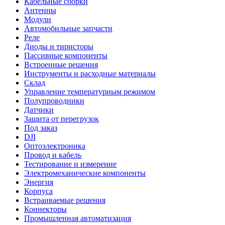
Кабельные сборки
Антенны
Модули
Автомобильные запчасти
Реле
Диоды и тиристоры
Пассивные компоненты
Встроенные решения
Инструменты и расходные материалы
Склад
Управление температурным режимом
Полупроводники
Датчики
Защита от перегрузок
Под заказ
DJI
Оптоэлектроника
Провод и кабель
Тестирование и измерение
Электромеханические компоненты
Энергия
Корпуса
Встраиваемые решения
Коннекторы
Промышленная автоматизация