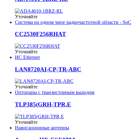
Уточняйте
Система на одном чипе радиочастотной области - SoC
CC2530F256RHAT
Уточняйте
ИС Ethernet
LAN8720AI-CP-TR-ABC
Уточняйте
Оптопары с транзисторным выходом
TLP385(GRH-TPR,E
Уточняйте
Навигационные антенны