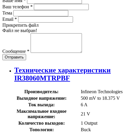
Ваше имя
*
Ваш телефон
*
Тема
Email
*
Прикрепить файл
Файл не выбран!
Сообщение
*
Отправить
Технические характеристики
IR38060MTRPBF
Производитель:
Infineon Technologies
Выходное напряжение:
500 mV to 18.375 V
Ток выхода:
6 A
Максимальное входное
21 V
напряжение:
Количество выходов:
1 Output
Топология:
Buck