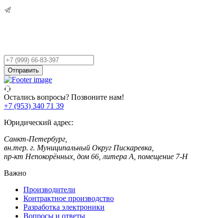
Остались вопросы?
Оставьте заявку,
и мы Вам перезвоним!
Ваш
телефон
Отправить
Остались вопросы? Позвоните нам!
+7 (953) 340 71 39
Юридический адрес:
Санкт-Петербург,
вн.тер. г. Муниципальный Округ Пискаревка,
пр-кт Непокорённых, дом 66, литера А, помещение 7-Н
Важно
Производители
Контрактное производство
Разработка электроники
Вопросы и ответы