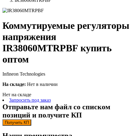
IR38060MTRPBF
Коммутируемые регуляторы
напряжения
IR38060MTRPBF купить
оптом
Infineon Technologies
На складе:
Нет в наличии
Нет на складе
Запросить под заказ
Отправьте нам файл со списком
позиций и получите КП
Получить КП
Наши преимущества