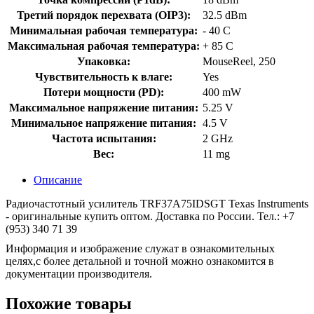
Третий порядок перехвата (OIP3):
32.5 dBm
Минимальная рабочая температура:
- 40 C
Максимальная рабочая температура:
+ 85 C
Упаковка:
MouseReel, 250
Чувствительность к влаге:
Yes
Потери мощности (PD):
400 mW
Максимальное напряжение питания:
5.25 V
Минимальное напряжение питания:
4.5 V
Частота испытания:
2 GHz
Вес:
11 mg
Описание
Радиочастотный усилитель TRF37A75IDSGT Texas Instruments
- оригинальные купить оптом. Доставка по России. Тел.: +7
(953) 340 71 39
Информация и изображение служат в ознакомительных
целях,с более детальной и точной можно ознакомится в
документации производителя.
Похожие товары