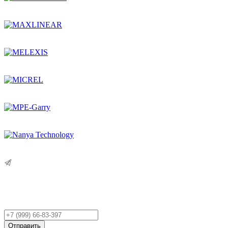
Остались вопросы?
Оставьте заявку,
и мы Вам перезвоним!
Ваш
телефон
Отправить