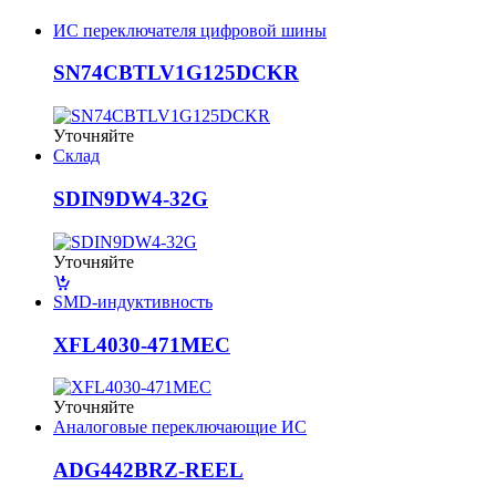
ИС переключателя цифровой шины
SN74CBTLV1G125DCKR
Уточняйте
Склад
SDIN9DW4-32G
Уточняйте
SMD-индуктивность
XFL4030-471MEC
Уточняйте
Аналоговые переключающие ИС
ADG442BRZ-REEL