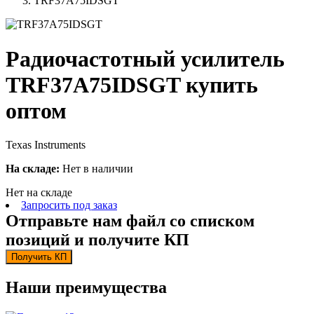
TRF37A75IDSGT
Радиочастотный усилитель
TRF37A75IDSGT купить
оптом
Texas Instruments
На складе:
Нет в наличии
Нет на складе
Запросить под заказ
Отправьте нам файл со списком
позиций и получите КП
Получить КП
Наши преимущества