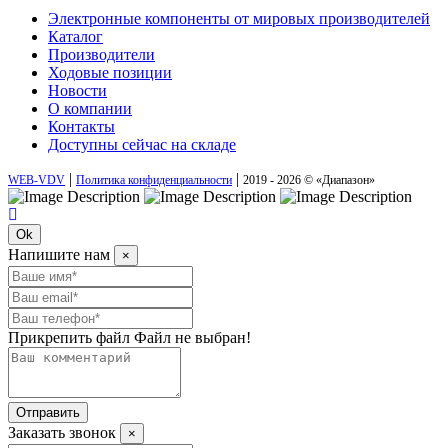
Электронные компоненты от мировых производителей
Каталог
Производители
Ходовые позиции
Новости
О компании
Контакты
Доступны сейчас на складе
|
|
WEB-VDV
Политика конфиденциальности
2019 - 2026 © «Диапазон»
Ok
Напишите нам
×
Прикрепить файл
Файл не выбран!
Отправить
Заказать звонок
×