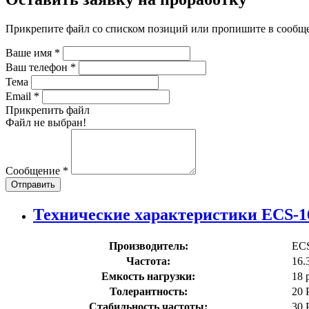
Прикрепите файл со списком позиций или пропишите в сообщ
Ваше имя
*
Ваш телефон
*
Тема
Email
*
Прикрепить файл
Файл не выбран!
Сообщение
*
Отправить
Технические характеристики ECS-1
Производитель:
EC
Частота:
16.
Емкость нагрузки:
18 
Толерантность:
20
Стабильность частоты:
30