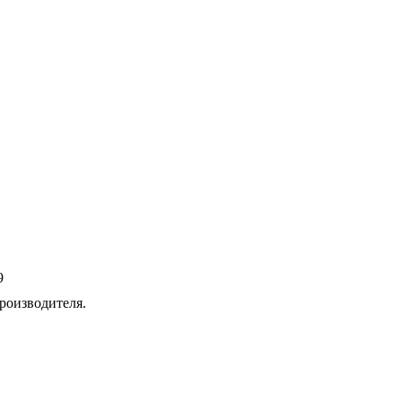
9
роизводителя.