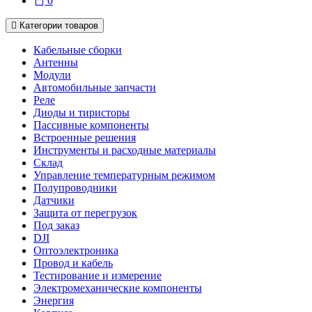
0
Категории товаров
Кабельные сборки
Антенны
Модули
Автомобильные запчасти
Реле
Диоды и тиристоры
Пассивные компоненты
Встроенные решения
Инструменты и расходные материалы
Склад
Управление температурным режимом
Полупроводники
Датчики
Защита от перегрузок
Под заказ
DJI
Оптоэлектроника
Провод и кабель
Тестирование и измерение
Электромеханические компоненты
Энергия