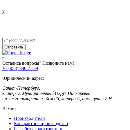
Остались вопросы?
Оставьте заявку,
и мы Вам перезвоним!
Ваш
телефон
Отправить
Остались вопросы? Позвоните нам!
+7 (953) 340 71 39
Юридический адрес:
Санкт-Петербург,
вн.тер. г. Муниципальный Округ Пискаревка,
пр-кт Непокорённых, дом 66, литера А, помещение 7-Н
Важно
Производители
Контрактное производство
Разработка электроники