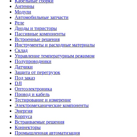
Кабельные сборки
Антенны
Модули
Автомобильные запчасти
Реле
Диоды и тиристоры
Пассивные компоненты
Встроенные решения
Инструменты и расходные материалы
Склад
Управление температурным режимом
Полупроводники
Датчики
Защита от перегрузок
Под заказ
DJI
Оптоэлектроника
Провод и кабель
Тестирование и измерение
Электромеханические компоненты
Энергия
Корпуса
Встраиваемые решения
Коннекторы
Промышленная автоматизация