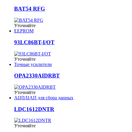
BAT54 RFG
Уточняйте
EEPROM
93LC86BT-I/OT
Уточняйте
Точные усилители
OPA2330AIDRBT
Уточняйте
АЦП/ЦАП для сбора данных
LDC1612DNTR
Уточняйте