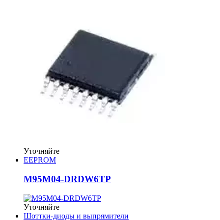
Уточняйте
EEPROM
M95M04-DRDW6TP
Уточняйте
Шоттки-диоды и выпрямители