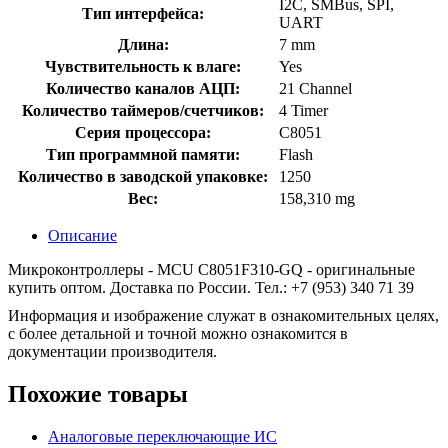
I2C, SMBus, SPI,
Тип интерфейса:
UART
Длина:
7 mm
Чувствительность к влаге:
Yes
Количество каналов АЦП:
21 Channel
Количество таймеров/счетчиков:
4 Timer
Серия процессора:
C8051
Тип программной памяти:
Flash
Количество в заводской упаковке:
1250
Вес:
158,310 mg
Описание
Микроконтроллеры - MCU C8051F310-GQ - оригинальные
купить оптом. Доставка по России. Тел.: +7 (953) 340 71 39
Информация и изображение служат в ознакомительных целях,
с более детальной и точной можно ознакомится в
документации производителя.
Похожие товары
Аналоговые переключающие ИС