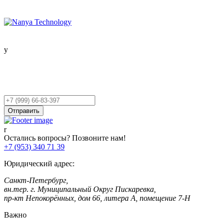
Остались вопросы?
Оставьте заявку,
и мы Вам перезвоним!
Ваш
телефон
Отправить
Остались вопросы? Позвоните нам!
+7 (953) 340 71 39
Юридический адрес:
Санкт-Петербург,
вн.тер. г. Муниципальный Округ Пискаревка,
пр-кт Непокорённых, дом 66, литера А, помещение 7-Н
Важно