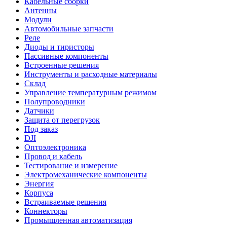
Кабельные сборки
Антенны
Модули
Автомобильные запчасти
Реле
Диоды и тиристоры
Пассивные компоненты
Встроенные решения
Инструменты и расходные материалы
Склад
Управление температурным режимом
Полупроводники
Датчики
Защита от перегрузок
Под заказ
DJI
Оптоэлектроника
Провод и кабель
Тестирование и измерение
Электромеханические компоненты
Энергия
Корпуса
Встраиваемые решения
Коннекторы
Промышленная автоматизация