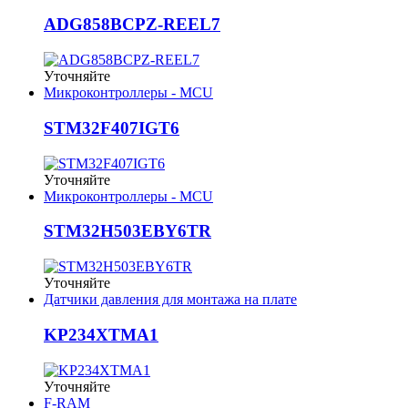
ADG858BCPZ-REEL7
Уточняйте
Микроконтроллеры - MCU
STM32F407IGT6
Уточняйте
Микроконтроллеры - MCU
STM32H503EBY6TR
Уточняйте
Датчики давления для монтажа на плате
KP234XTMA1
Уточняйте
F-RAM