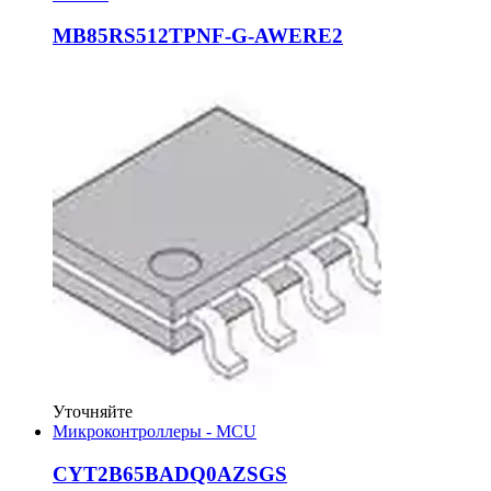
MB85RS512TPNF-G-AWERE2
Уточняйте
Микроконтроллеры - MCU
CYT2B65BADQ0AZSGS