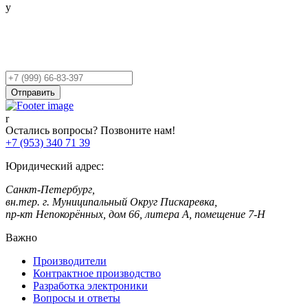
Остались вопросы?
Оставьте заявку,
и мы Вам перезвоним!
Ваш
телефон
Отправить
Остались вопросы? Позвоните нам!
+7 (953) 340 71 39
Юридический адрес:
Санкт-Петербург,
вн.тер. г. Муниципальный Округ Пискаревка,
пр-кт Непокорённых, дом 66, литера А, помещение 7-Н
Важно
Производители
Контрактное производство
Разработка электроники
Вопросы и ответы