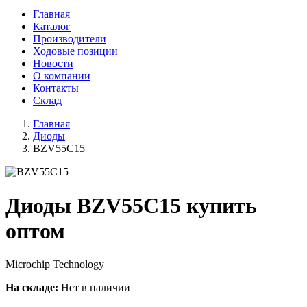
Главная
Каталог
Производители
Ходовые позиции
Новости
О компании
Контакты
Склад
Главная
Диоды
BZV55C15
Диоды BZV55C15 купить
оптом
Microchip Technology
На складе:
Нет в наличии