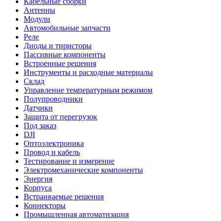
Кабельные сборки
Антенны
Модули
Автомобильные запчасти
Реле
Диоды и тиристоры
Пассивные компоненты
Встроенные решения
Инструменты и расходные материалы
Склад
Управление температурным режимом
Полупроводники
Датчики
Защита от перегрузок
Под заказ
DJI
Оптоэлектроника
Провод и кабель
Тестирование и измерение
Электромеханические компоненты
Энергия
Корпуса
Встраиваемые решения
Коннекторы
Промышленная автоматизация